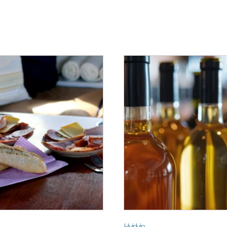
Hvidvin