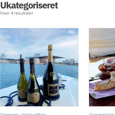
Ukategoriseret
Viser 4 resultater
Champagne - 1 Magnumflaske
Charcuterie bræt