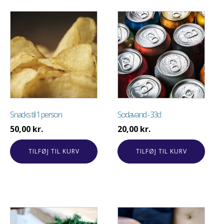
Snacks til 1 person
Sodavand - 33cl
50,00
kr.
20,00
kr.
TILFØJ TIL KURV
TILFØJ TIL KURV