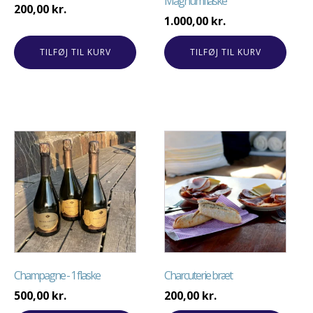
Magnumflaske
200,00
kr.
1.000,00
kr.
TILFØJ TIL KURV
TILFØJ TIL KURV
Champagne - 1 flaske
Charcuterie bræt
500,00
kr.
200,00
kr.