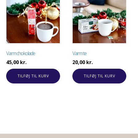
Varm chokolade
Varm te
45,00
kr.
20,00
kr.
TILFØJ TIL KURV
TILFØJ TIL KURV