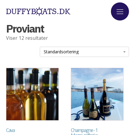
Proviant
Viser 12 resultater
Cava
Champagne - 1