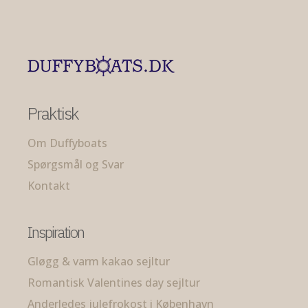
Praktisk
Om Duffyboats
Spørgsmål og Svar
Kontakt
Inspiration
Gløgg & varm kakao sejltur
Romantisk Valentines day sejltur
Anderledes julefrokost i København